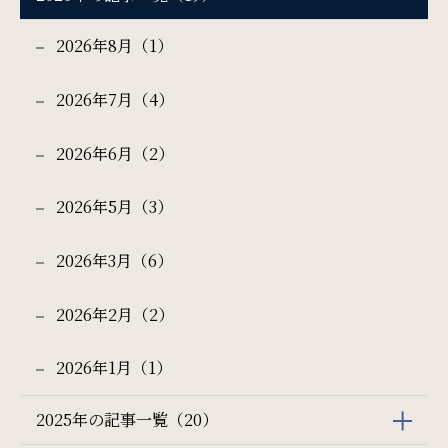
2026年8月（1）
サイトマップ
会社概要
チェックイン日 - チェックアウト日
2026年7月（4）
フロアガイド
プレスリリース
パンフレット
個人情報保護方針
一部屋あたりのご利用人数
2026年6月（2）
サイトポリシー
ソーシャルメディアポリシー
2026年5月（3）
ご利用部屋数
特定商取引法に基づく表記
2026年3月（6）
2026年2月（2）
検索
2026年1月（1）
2025年の記事一覧（20）
宿泊プラン一覧
ご予約の確認・キャンセル