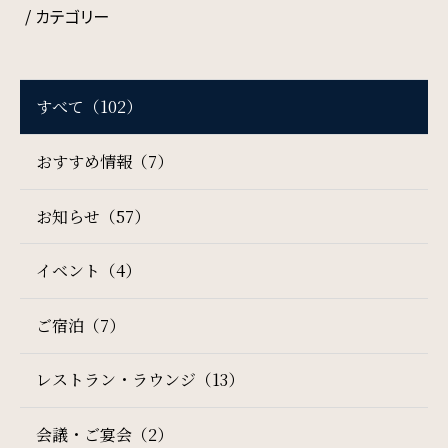
周辺観光
/ カテゴリー
Gallery
すべて（102）
フォトギャラリー
おすすめ情報（7）
One Harmony
お知らせ（57）
会員プログラム「One Harmony」
イベント（4）
News
ご宿泊（7）
お知らせ
レストラン・ラウンジ（13）
FAQ
会議・ご宴会（2）
よくある質問