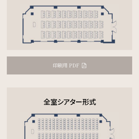
一部屋あたりのご利用人数
ご利用部屋数
印刷用 PDF
検索
宿泊プラン一覧
ご予約の確認・キャンセル
全室シアター形式