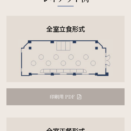
SDGs
全室立食形式
SDGsへの取り組み
Recruit
採用情報
Contact
お問い合わせ
印刷用 PDF
オンラインショップ
全室正餐形式