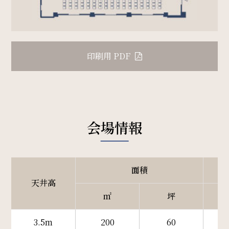
印刷用 PDF
会場情報
面積
天井高
㎡
坪
3.5m
200
60