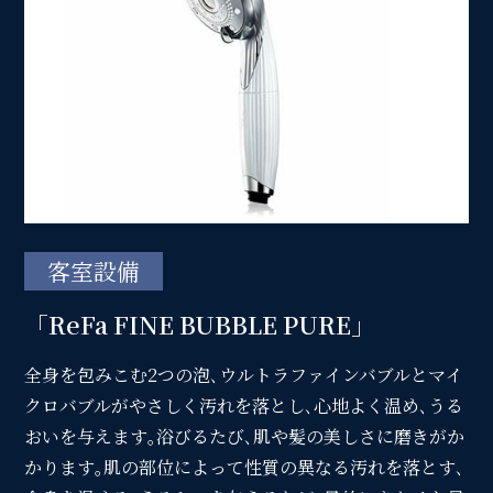
SDGs
SDGsへの取り組み
Recruit
採用情報
客室設備
Contact
「ReFa FINE BUBBLE PURE」
お問い合わせ
全身を包みこむ2つの泡､ウルトラファインバブルとマイ
クロバブルがやさしく汚れを落とし､心地よく温め､うる
おいを与えます｡浴びるたび､肌や髪の美しさに磨きがか
オンラインショップ
かります｡肌の部位によって性質の異なる汚れを落とす､