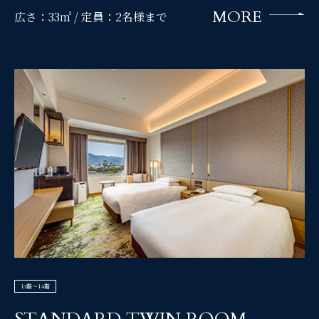
MORE
広さ：33㎡ /
定員：2名様まで
13階～14階