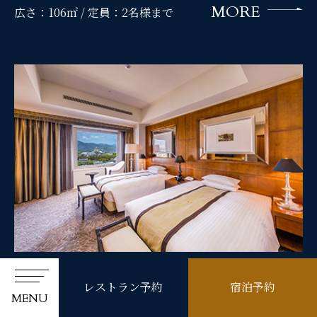
MORE
広さ：106㎡ /
定員：2名様まで
14階
レストラン予約
宿泊予約
MENU
PRESIDENTIAL SUITE