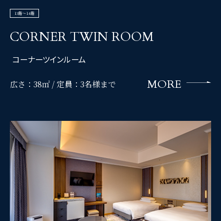
13階～14階
CORNER TWIN ROOM
コーナーツインルーム
MORE
広さ：38㎡ /
定員：3名様まで