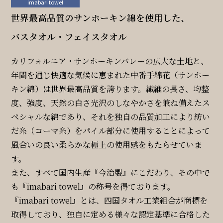
imabari towel
世界最高品質のサンホーキン綿を使用した、
バスタオル・フェイスタオル
カリフォルニア・サンホーキンバレーの広大な土地と、
年間を通じ快適な気候に恵まれた中番手綿花（サンホー
キン綿）は世界最高品質を誇ります。繊維の長さ、均整
度、強度、天然の白さ光沢のしなやかさを兼ね備えたス
ペシャルな綿であり、それを独自の品質加工により紡い
だ糸（コーマ糸）をパイル部分に使用することによって
風合いの良い柔らかな極上の使用感をもたらせていま
す。
また、すべて国内生産『今治製』にこだわり、その中で
も『imabari towel』の称号を得ております。
『imabari towel』とは、四国タオル工業組合が商標を
取得しており、独自に定める様々な認定基準に合格した