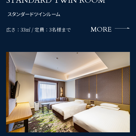
STANDARD TWIN ROOM
スタンダードツインルーム
MORE
広さ：33㎡ /
定員：3名様まで