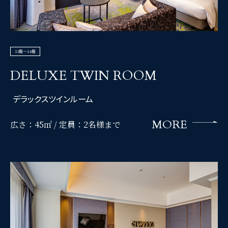
13階～14階
DELUXE TWIN ROOM
デラックスツインルーム
MORE
広さ：45㎡ /
定員：2名様まで