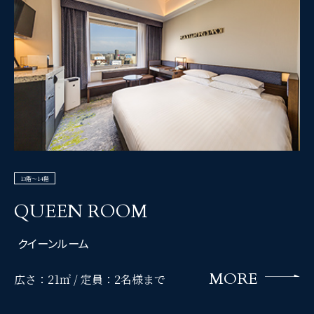
13階～14階
QUEEN ROOM
クイーンルーム
MORE
広さ：21㎡ /
定員：2名様まで