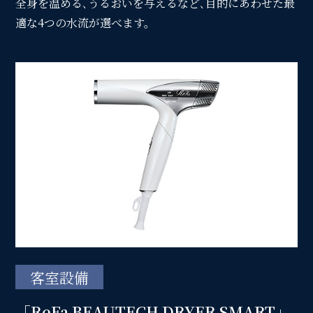
全身を温める､うるおいを与えるなど､目的にあわせた最
適な4つの水流が選べます。
サイトマップ
会社概要
フロアガイド
プレスリリース
パンフレット
個人情報保護方針
サイトポリシー
ソーシャルメディアポリシー
特定商取引法に基づく表記
客室設備
「ReFa BEAUTECH DRYER SMART」