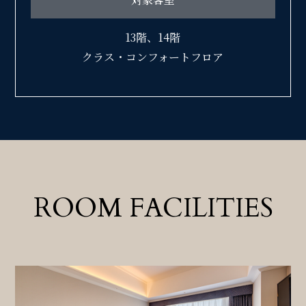
13階、14階
クラス・コンフォートフロア
ROOM FACILITIES