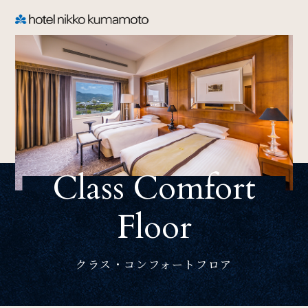
CLOSE
TOP
Welcome
Class Comfort
ホテル日航熊本のご案内
Floor
Rooms
ご宿泊
クラス・コンフォートフロア