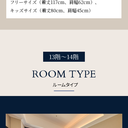
フリーサイズ（着丈117cm、肩幅62cm）、
キッズサイズ（着丈80cm、肩幅45cm）
13階～14階
ROOM TYPE
ルームタイプ