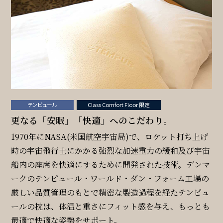
テンピュール
Class Comfort Floor 限定
更なる「安眠」「快適」へのこだわり。
1970年にNASA(米国航空宇宙局)で、ロケット打ち上げ
時の宇宙飛行士にかかる強烈な加速重力の緩和及び宇宙
船内の座席を快適にするために開発された技術。デンマ
ークのテンピュール・ワールド・ダン・フォーム工場の
厳しい品質管理のもとで精密な製造過程を経たテンピュ
ールの枕は、体温と重さにフィット感を与え、もっとも
最適で快適な姿勢をサポート。