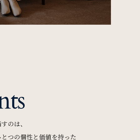
nts
指すのは、
ひとつの個性と価値を持った