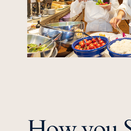
How you S
宿泊予約