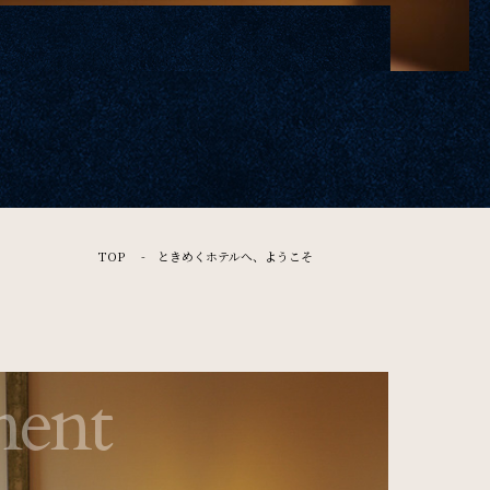
FAQ
よくある質問
Contact
お問い合わせ
TOP
ときめくホテルへ、ようこそ
ソーシャルメディアポリシー
特定商取引法に基づく表記
ment