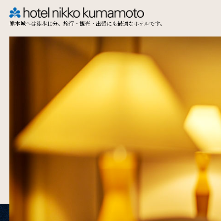
熊本城へは徒歩10分。旅行・観光・出張にも最適なホテルです。
TOP
Restaurant & Lounge
レストラン&ラウンジ
Access
アクセス