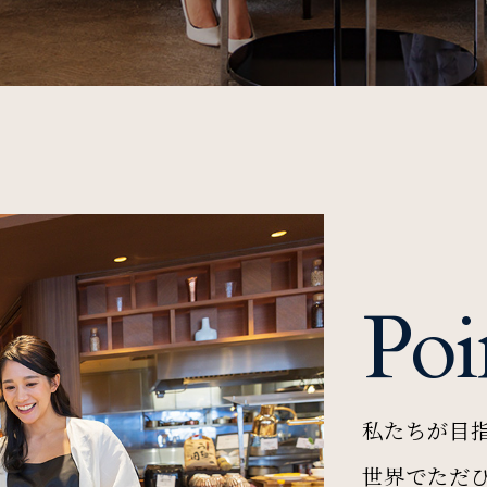
Poi
私たちが目
世界でただ