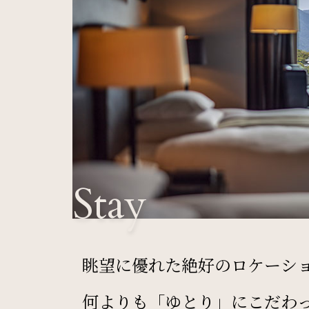
Stay
眺望に優れた絶好のロケーシ
何よりも「ゆとり」にこだわ