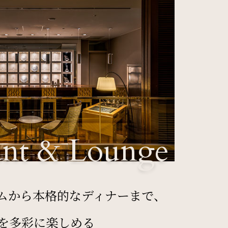
ant & Lounge
ムから本格的なディナーまで、
を多彩に楽しめる