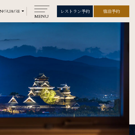
レストラン予約
宿泊予約
レストラン予約
宿泊予約
MENU
CLOSE
Rooms
ご宿泊
Wedding
ウエディング
Gallery
フォトギャラリー