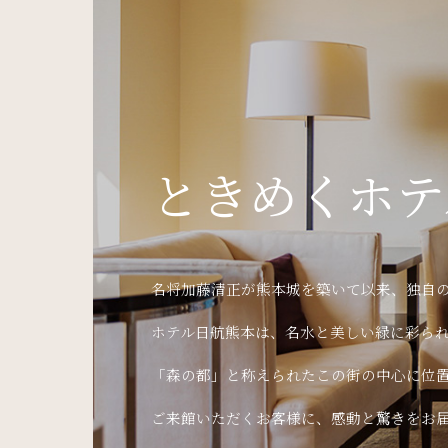
ときめくホテ
名将加藤清正が熊本城を築いて以来、独自
ホテル日航熊本は、名水と美しい緑に彩ら
「森の都」と称えられたこの街の中心に位
ご来館いただくお客様に、感動と驚きをお