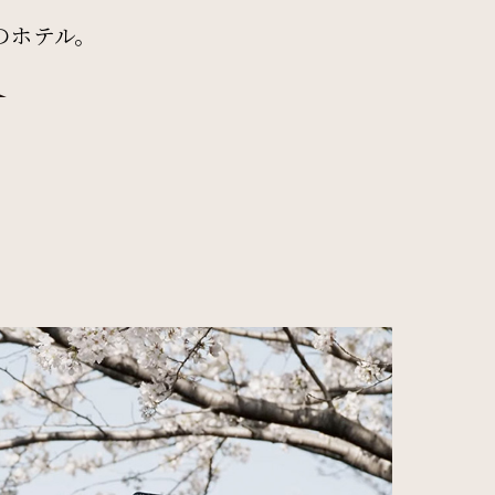
e”のホテル。
検索窓を閉じる
新幹線付き