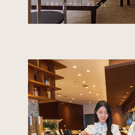
ときめくホテルへ、ようこそ。