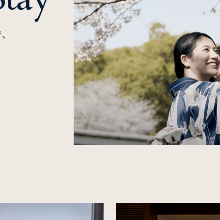
アウト日
一部屋あたりのご利用人数
ご利用部屋
で、
の確認・キャンセル