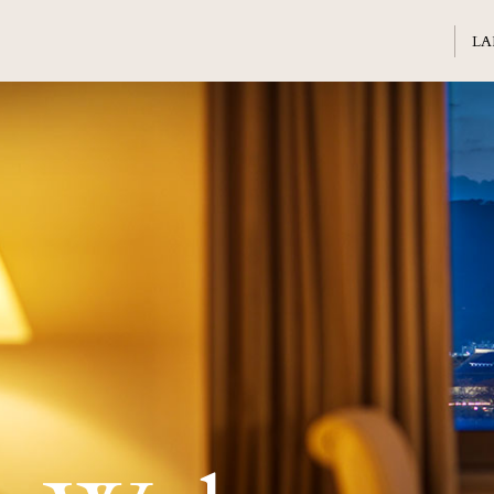
Welcome
ホテル日航熊本のご案内
Banquet
会議・ご宴会
Sightseeing
周辺観光