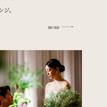
ンジ。
MORE