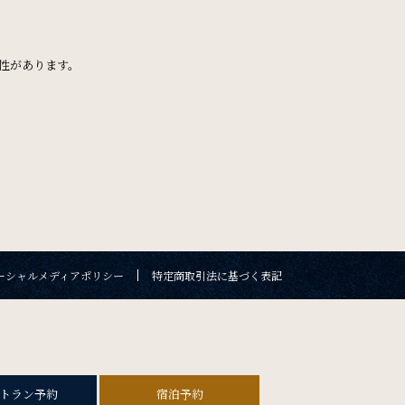
ん
FAQ
よくある質問
性があります。
検索窓を閉じる
。
Contact
お問い合わせ
新幹線付き
数
検索
ーシャルメディアポリシー
特定商取引法に基づく表記
ソーシャルメディアポリシー
特定商取引法に基づく表記
トラン予約
宿泊予約