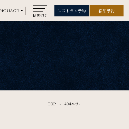
レストラン予約
宿泊予約
レストラン予約
宿泊予約
MENU
CLOSE
Rooms
ご宿泊
Wedding
ウエディング
Gallery
TOP
404エラー
フォトギャラリー