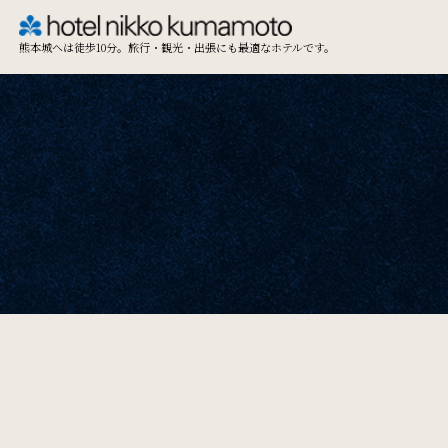
熊本城へは徒歩10分。旅行・観光・出張にも最適なホテルです。
TOP
Restaurant & Lounge
レストラン&ラウンジ
Access
アクセス