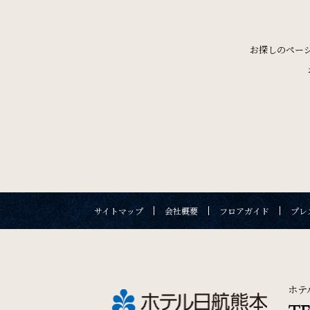
One Harmony
会員プログラム「One Harmony」
お探しのペー
SDGs
SDGsへの取り組み
宿泊予約
チェックイン日 - チェック
サイトマップ
会社概要
フロアガイド
プレ
宿泊プラン一覧
ご予約
サイトマップ
会社概要
フロアガイド
プレス
ホテ