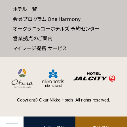
ホテル一覧
会員プログラム One Harmony
SDGs
オークラニッコーホテルズ 予約センター
SDGsへの取り組み
営業拠点のご案内
マイレージ提携 サービス
Recruit
採用情報
Contact
お問い合わせ
Copyright© Okur Nikko Hotels. All rights reserved.
オンラインショップ