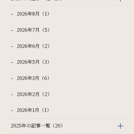
2026年8月（1）
サイトマップ
会社概要
チェックイン日 - チェックアウト日
2026年7月（5）
フロアガイド
プレスリリース
パンフレット
個人情報保護方針
一部屋あたりのご利用人数
2026年6月（2）
サイトポリシー
ソーシャルメディアポリシー
2026年5月（3）
ご利用部屋数
特定商取引法に基づく表記
2026年3月（6）
2026年2月（2）
検索
2026年1月（1）
2025年の記事一覧（20）
宿泊プラン一覧
ご予約の確認・キャンセル