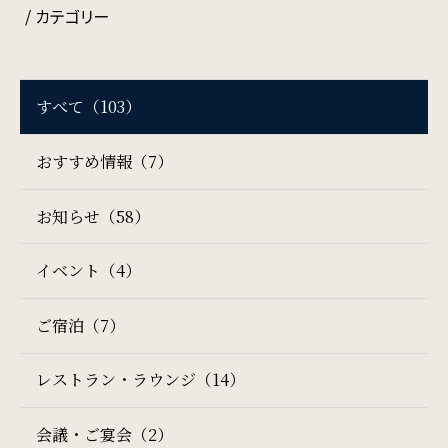
周辺観光
/ カテゴリー
Gallery
すべて（103）
フォトギャラリー
おすすめ情報（7）
One Harmony
お知らせ（58）
会員プログラム「One Harmony」
イベント（4）
News
ご宿泊（7）
お知らせ
レストラン・ラウンジ（14）
FAQ
会議・ご宴会（2）
よくある質問