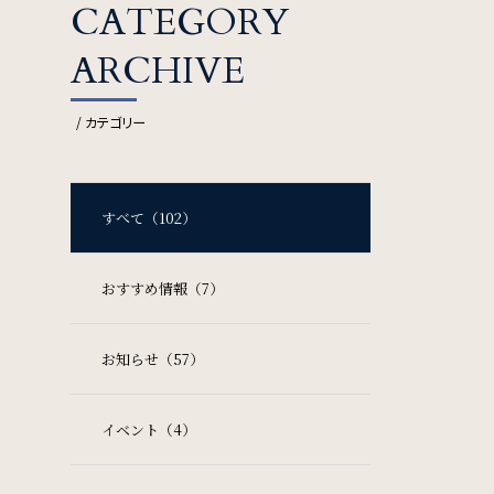
FAQ
CATEGORY
よくある質問
ARCHIVE
Contact
/ カテゴリー
お問い合わせ
すべて（102）
おすすめ情報（7）
お知らせ（57）
ソーシャルメディアポリシー
特定商取引法に基づく表記
イベント（4）