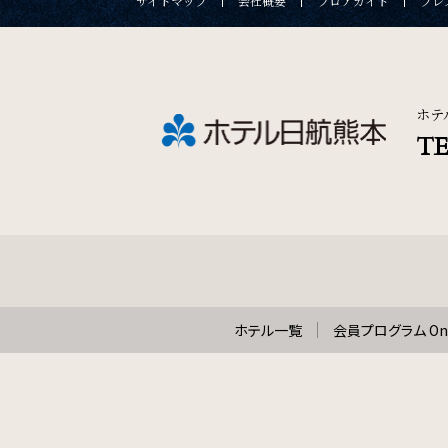
サイトマップ
会社概要
フロアガイド
プレ
ホテ
TE
ホテル一覧
会員プログラム One