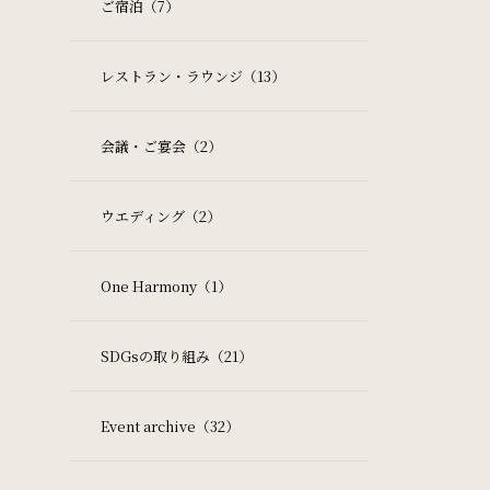
ご宿泊（7）
レストラン・ラウンジ（13）
会議・ご宴会（2）
ウエディング（2）
One Harmony（1）
SDGsの取り組み（21）
Event archive（32）