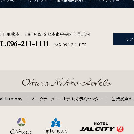
スリリース
パンフレット
個人情報保護方針
サイトポリシー
ソ
ル日航熊本 〒860-8536 熊本市中央区上通町2-1
レス
L.096-211-1111
FAX
096-211-1175
 Harmony
オークラニッコーホテルズ 予約センター
営業拠点の