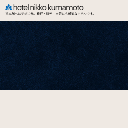
熊本城へは徒歩10分。旅行・観光・出張にも最適なホテルです。
TOP
Restaurant & Lounge
レストラン&ラウンジ
Access
アクセス