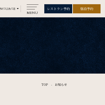
レストラン予約
宿泊予約
レストラン予約
宿泊予約
MENU
CLOSE
Rooms
ご宿泊
Wedding
ウエディング
Gallery
TOP
お知らせ
フォトギャラリー