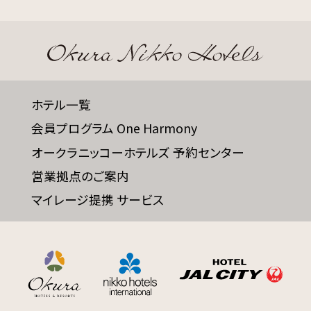
サイトマップ
会社概要
フロアガイド
プレスリリース
ホテル一覧
パンフレット
個人情報保護方針
会員プログラム One Harmony
サイトポリシー
ソーシャルメディアポリシー
オークラニッコーホテルズ 予約センター
営業拠点のご案内
特定商取引法に基づく表記
マイレージ提携 サービス