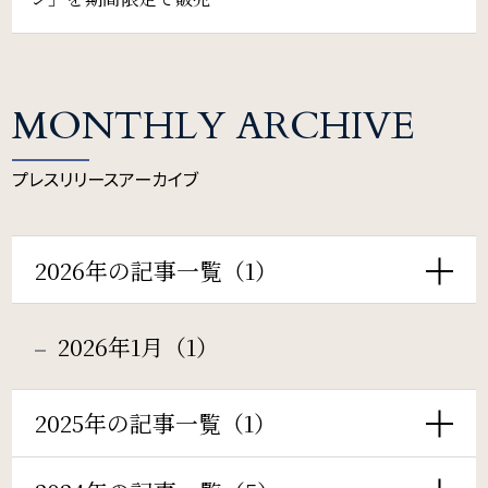
Restaurant & Lounge
レストラン&ラウンジ
Banquet
MONTHLY ARCHIVE
会議・ご宴会
プレスリリースアーカイブ
Wedding
2026年の記事一覧（1）
ウエディング
2026年1月（1）
Access
アクセス
2025年の記事一覧（1）
Sightseeing