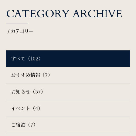
CATEGORY ARCHIVE
SDGs
/ カテゴリー
SDGsへの取り組み
Recruit
すべて（102）
採用情報
おすすめ情報（7）
Contact
お知らせ（57）
お問い合わせ
イベント（4）
ご宿泊（7）
オンラインショップ