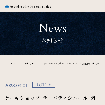
CLOSE
News
TOP
お知らせ
Welcome
ホテル日航熊本のご案内
TOP
お知らせ
ケーキショップ｢ラ・パティシエール｣閉店のお知らせ
Rooms
2023.09.01
お知らせ
ご宿泊
ケーキショップ｢ラ・パティシエール｣閉