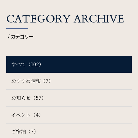
CATEGORY ARCHIVE
SDGs
SDGsへの取り組み
/ カテゴリー
Recruit
すべて（102）
採用情報
おすすめ情報（7）
Contact
お知らせ（57）
お問い合わせ
イベント（4）
オンラインショップ
ご宿泊（7）