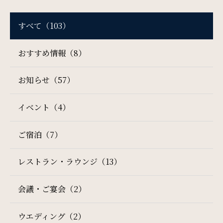
すべて（103）
SDGs
おすすめ情報（8）
SDGsへの取り組み
お知らせ（57）
Recruit
採用情報
イベント（4）
ご宿泊（7）
Contact
お問い合わせ
レストラン・ラウンジ（13）
会議・ご宴会（2）
オンラインショップ
ウエディング（2）