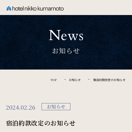
CLOSE
News
TOP
お知らせ
Welcome
ホテル日航熊本のご案内
TOP
お知らせ
宿泊約款改定のお知らせ
Rooms
2024.02.26
お知らせ
ご宿泊
宿泊約款改定のお知らせ