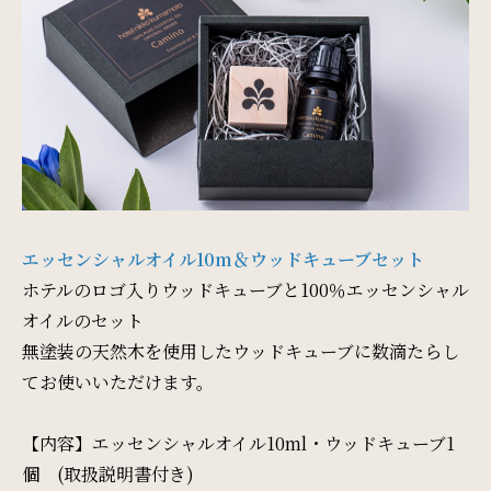
サイトマップ
会社概要
フロアガイド
プレスリリース
パンフレット
個人情報保護方針
サイトポリシー
ソーシャルメディアポリシー
エッセンシャルオイル10m＆ウッドキューブセット
特定商取引法に基づく表記
ホテルのロゴ入りウッドキューブと100％エッセンシャル
オイルのセット
無塗装の天然木を使用したウッドキューブに数滴たらし
てお使いいただけます。
【内容】エッセンシャルオイル10ml・ウッドキューブ1
個 (取扱説明書付き)