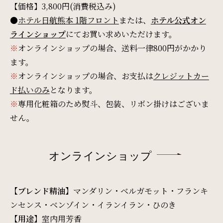
【価格】3,800円(消費税込み)
●
ホテル日航熊本 1階フロント
または、
ホテル公式オン
ラインショップ
にてお買い求めいただけます。
※
オンラインショップの場合、送料一律800円がかかり
ます。
※
オンラインショップの場合、お支払は
クレジットカー
ド払いのみ
となります。
※
専用化粧箱のため熨斗、包装、リボン掛けはございま
せん。
オンラインショップ
【ブレンド精油】
マンダリン・ベルガモット・フランキ
ンセンス・ベンゾイン・イランイラン・ひのき
【用途】
室内用芳香