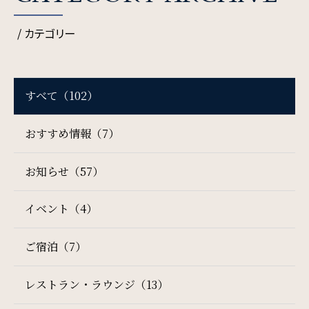
レンタカー付き
新幹線付き
/ カテゴリー
チェックイン日 - チェックアウト日
すべて（102）
一部屋あたりのご利用人数
おすすめ情報（7）
お知らせ（57）
ご利用部屋数
イベント（4）
ご宿泊（7）
検索
レストラン・ラウンジ（13）
宿泊プラン一覧
ご予約の確認・キャンセル